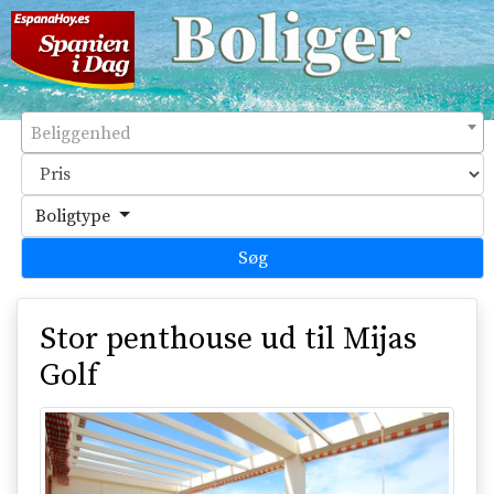
Beliggenhed
Boligtype
Stor penthouse ud til Mijas
Golf