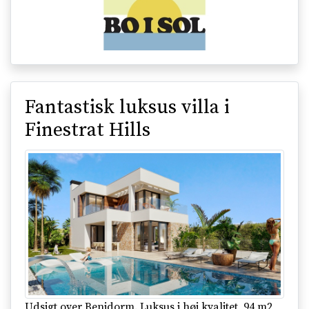
Fantastisk luksus villa i
Finestrat Hills
Udsigt over Benidorm. Luksus i høj kvalitet, 94 m2