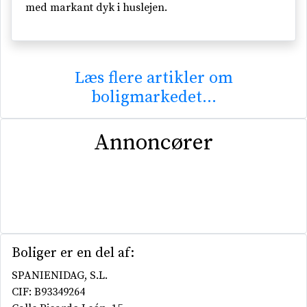
med markant dyk i huslejen.
Læs flere artikler om
boligmarkedet...
Annoncører
Boliger er en del af:
SPANIENIDAG, S.L.
CIF: B93349264