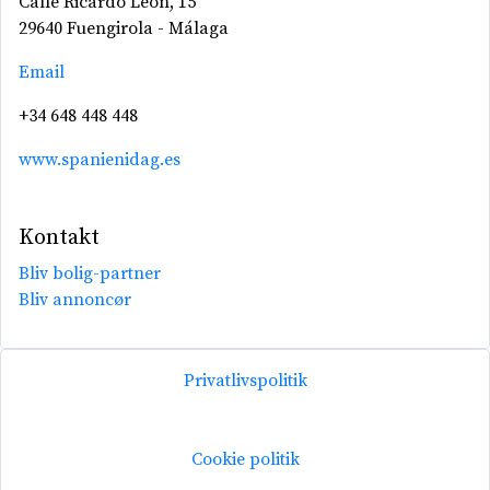
Calle Ricardo León, 15
29640 Fuengirola - Málaga
Email
+34 648 448 448
www.spanienidag.es
Kontakt
Bliv bolig-partner
Bliv annoncør
Privatlivspolitik
Cookie politik