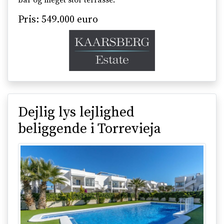
bar og meget stor terrasse.
Pris: 549.000 euro
Dejlig lys lejlighed
beliggende i Torrevieja