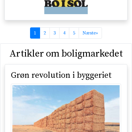
(Actual)
1
2
3
4
5
Næste
»
Artikler om boligmarkedet
Grøn revolution i byggeriet